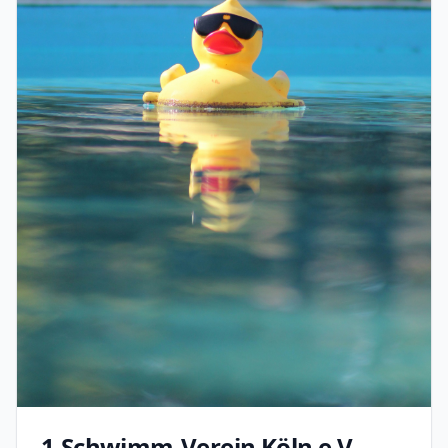
1.Schwimm-Verein Köln e.V.