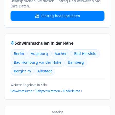
Beanspruchen Sie diesen Eintrag und verwalten Sie
Ihre Daten.
Eintrag beanspruchen
Schwimmschulen in der Nähe
Berlin
Augsburg
Aachen
Bad Hersfeld
Bad Homburg vor der Höhe
Bamberg
Bergheim
Albstadt
Weitere Angebote in
Köln
:
Schwimmkurse
Babyschwimmen
Kinderkurse
Anzeige