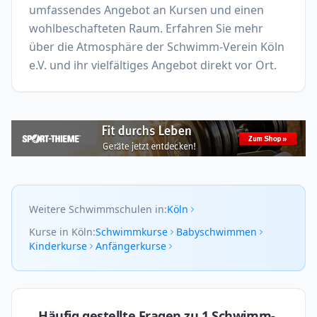
umfassendes Angebot an Kursen und einen 
wohlbeschafteten Raum. Erfahren Sie mehr 
über die Atmosphäre der Schwimm-Verein Köln 
e.V. und ihr vielfältiges Angebot direkt vor Ort.
Weitere Schwimmschulen in:
Köln
Kurse in Köln:
Schwimmkurse
Babyschwimmen
Kinderkurse
Anfängerkurse
Häufig gestellte Fragen zu
1.Schwimm-